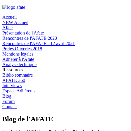
Accueil
NEW Accueil
Afate
Présentation de l'Afate
Rencontres de l'AFATE 2020
Rencontres de l'AFATE - 12 avril 2021
Portes Ouvertes 2018
Mentions légales
Adhérer à l'Afate
Analyse technique
Ressources
Biblio sommaire
AFATE 360
Interviews
Espace Adhérents
Blog
Forum
Contact
Blog de l'AFATE