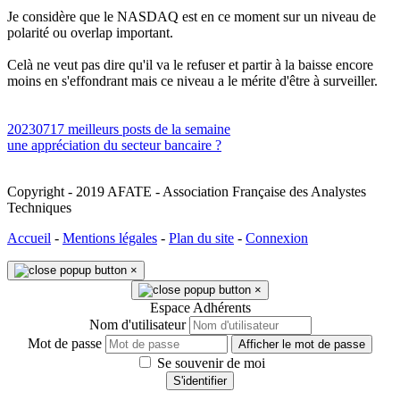
Je considère que le NASDAQ est en ce moment sur un niveau de
polarité ou overlap important.
Celà ne veut pas dire qu'il va le refuser et partir à la baisse encore
moins en s'effondrant mais ce niveau a le mérite d'être à surveiller.
20230717 meilleurs posts de la semaine
une appréciation du secteur bancaire ?
Copyright - 2019 AFATE - Association Française des Analystes
Techniques
Accueil
-
Mentions légales
-
Plan du site
-
Connexion
×
×
Espace Adhérents
Nom d'utilisateur
Mot de passe
Afficher le mot de passe
Se souvenir de moi
S'identifier