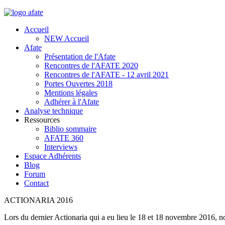
Accueil
NEW Accueil
Afate
Présentation de l'Afate
Rencontres de l'AFATE 2020
Rencontres de l'AFATE - 12 avril 2021
Portes Ouvertes 2018
Mentions légales
Adhérer à l'Afate
Analyse technique
Ressources
Biblio sommaire
AFATE 360
Interviews
Espace Adhérents
Blog
Forum
Contact
ACTIONARIA 2016
Lors du dernier Actionaria qui a eu lieu le 18 et 18 novembre 2016, 