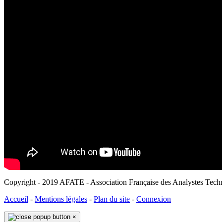
Copyright - 2019 AFATE - Association Française des Analystes Tech
Accueil
-
Mentions légales
-
Plan du site
-
Connexion
×