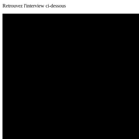
Retrouvez l'interview ci-dessous